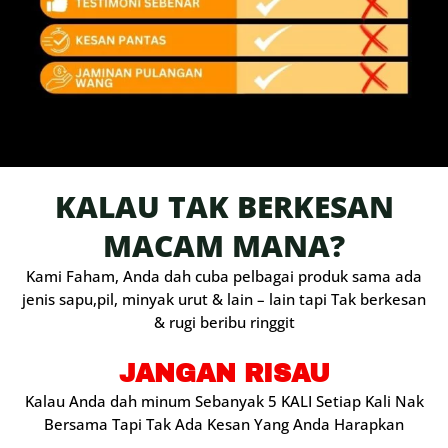
KALAU TAK BERKESAN
MACAM MANA?
Kami Faham, Anda dah cuba pelbagai produk sama ada
jenis sapu,pil, minyak urut & lain – lain tapi Tak berkesan
& rugi beribu ringgit
JANGAN RISAU
Kalau Anda dah minum Sebanyak 5 KALI Setiap Kali Nak
Bersama Tapi Tak Ada Kesan Yang Anda Harapkan