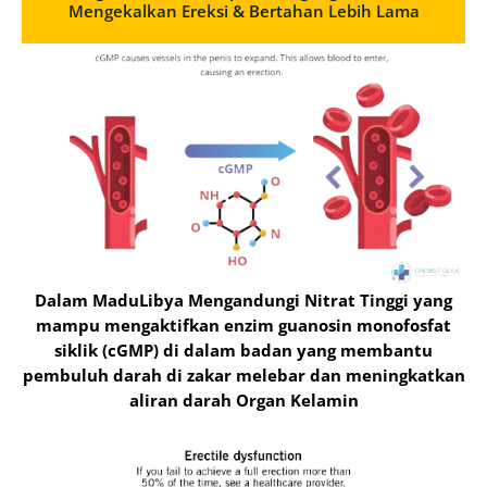
Mengekalkan Ereksi & Bertahan Lebih Lama
Dalam MaduLibya Mengandungi Nitrat Tinggi yang
mampu mengaktifkan enzim guanosin monofosfat
siklik (cGMP) di dalam badan yang membantu
pembuluh darah di zakar melebar dan meningkatkan
aliran darah Organ Kelamin