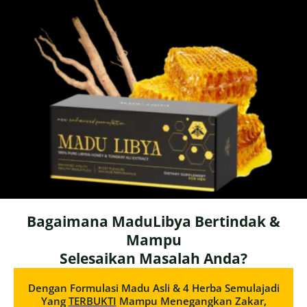
Bagaimana MaduLibya Bertindak &
Mampu
Selesaikan Masalah Anda?
Dengan Formulasi Madu Asli & 4 Herba Semulajadi
Yang
TERBUKTI
Mampu Menegangkan Zakar,