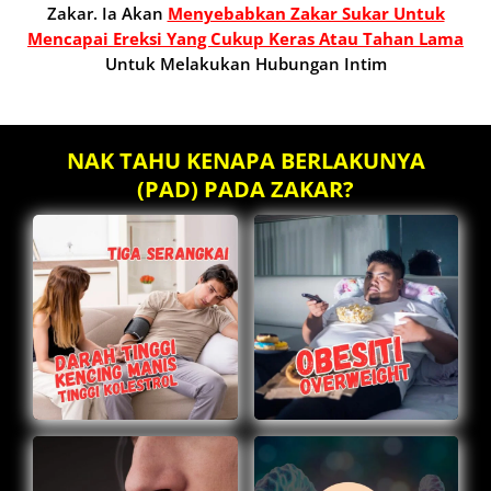
Zakar. Ia Akan
Menyebabkan Zakar Sukar Untuk
Mencapai Ereksi Yang Cukup Keras Atau Tahan Lama
Untuk Melakukan Hubungan Intim
NAK TAHU KENAPA BERLAKUNYA
(PAD) PADA ZAKAR?