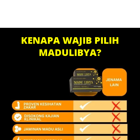
KENAPA WAJIB PILIH
MADULIBYA?