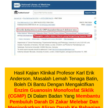
Hasil Kajian Klinikal Profesor Karl Erik
Anderson, Masalah Lemah Tenaga Batin,
Boleh Di Bantu Dengan Mengaktifkan
Enzim Guanosin Monofosfat Siklik
(cGMP)
Di Dalam Badan Yang
Membantu
Pembuluh Darah Di Zakar Melebar Dan
Meningkatkan Aliran Darah Ke Bahagian