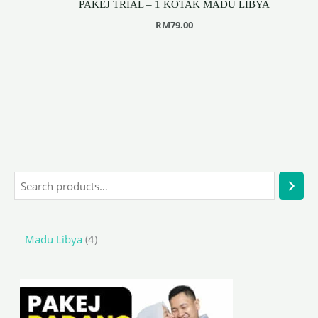
PAKEJ TRIAL – 1 KOTAK MADU LIBYA
RM
79.00
Madu Libya
4