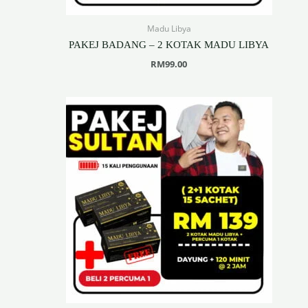
Madu Libya
PAKEJ BADANG – 2 KOTAK MADU LIBYA
RM
99.00