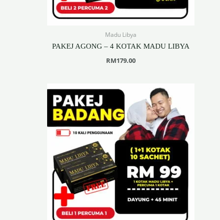
Madu Libya
PAKEJ AGONG – 4 KOTAK MADU LIBYA
RM
179.00